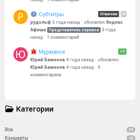
Субтитры
Отвечен
0
рудольф
3 года назад
обновлен
Яндекс
Афиша
3 года
Представитель сервиса
назад
1 комментарий
Мурманск
+1
Юрий Баженов
4 года назад
обновлен
Юрий Баженов
4 года назад
0
комментариев
Категории
Все
25
Концерты
10